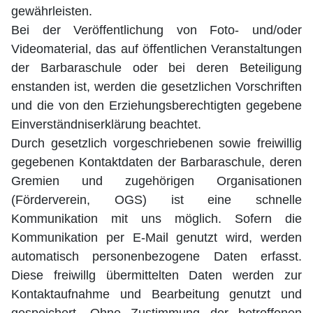
gewährleisten.
Bei der Veröffentlichung von Foto- und/oder
Videomaterial, das auf öffentlichen Veranstaltungen
der Barbaraschule oder bei deren Beteiligung
enstanden ist, werden die gesetzlichen Vorschriften
und die von den Erziehungsberechtigten gegebene
Einverständniserklärung beachtet.
Durch gesetzlich vorgeschriebenen sowie freiwillig
gegebenen Kontaktdaten der Barbaraschule, deren
Gremien und zugehörigen Organisationen
(Förderverein, OGS) ist eine schnelle
Kommunikation mit uns möglich. Sofern die
Kommunikation per E-Mail genutzt wird, werden
automatisch personenbezogene Daten erfasst.
Diese freiwillg übermittelten Daten werden zur
Kontaktaufnahme und Bearbeitung genutzt und